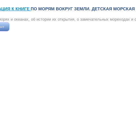
АЦИЯ К КНИГЕ
ПО МОРЯМ ВОКРУГ ЗЕМЛИ. ДЕТСКАЯ МОРСКАЯ 
морях и океанах, об истории их открытия, о замечательных мореходах и 
зыв
Жушман Дмитрий