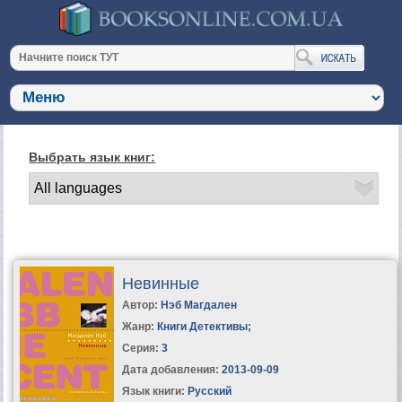
Выбрать язык книг:
Невинные
Автор:
Нэб Магдален
Жанр:
Книги Детективы
;
Серия:
3
Дата добавления:
2013-09-09
Язык книги:
Русский