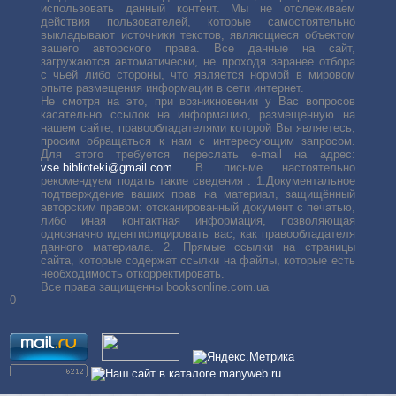
использовать данный контент. Мы не отслеживаем
действия пользователей, которые самостоятельно
выкладывают источники текстов, являющиеся объектом
вашего авторского права. Все данные на сайт,
загружаются автоматически, не проходя заранее отбора
с чьей либо стороны, что является нормой в мировом
опыте размещения информации в сети интернет.
Не смотря на это, при возникновении у Вас вопросов
касательно ссылок на информацию, размещенную на
нашем сайте, правообладателями которой Вы являетесь,
просим обращаться к нам с интересующим запросом.
Для этого требуется переслать е-mail на адрес:
vse.biblioteki@gmail.com
. В письме настоятельно
рекомендуем подать такие сведения : 1.Документальное
подтверждение ваших прав на материал, защищённый
авторским правом: отсканированный документ с печатью,
либо иная контактная информация, позволяющая
однозначно идентифицировать вас, как правообладателя
данного материала. 2. Прямые ссылки на страницы
сайта, которые содержат ссылки на файлы, которые есть
необходимость откорректировать.
Все права защищенны booksonline.com.ua
0