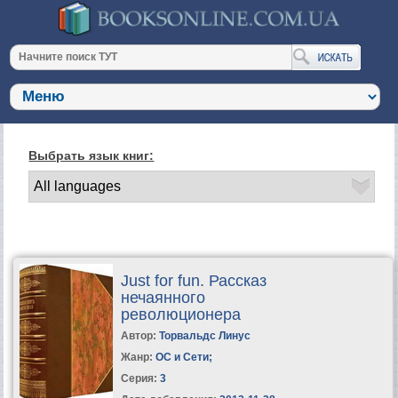
Выбрать язык книг:
Just for fun. Рассказ
нечаянного
революционера
Автор:
Торвальдс Линус
Жанр:
ОС и Сети
;
Серия:
3