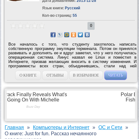
Дата добавления:
2013-11-28
Язык книги:
Русский
Кол-во страниц:
55
0
Все началось с того, что студенту захотелось написать
собственную программу эмуляции терминала. Потом он принялся
развивать и дополнять ее и вдруг заметил, что у него получилась
операционная система. Линус назвал ее Linux и поместил в
Интернете, призвав желающих вносить в систему изменения. И
программисты всех стран, объединившись, стали над ней
трудиться.«Just for fun» – смесь автобиографии с рассуждениями
о технологиях и путях их...
О КНИГЕ
ОТЗЫВЫ
В ИЗБРАННОЕ
ЧИТАТЬ
Главная
Компьютеры и Интернет
ОС и Сети
О книге: Just for fun. Рассказ нечаянного