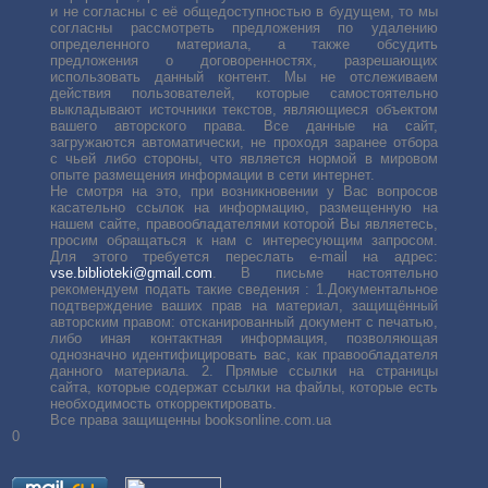
и не согласны с её общедоступностью в будущем, то мы
согласны рассмотреть предложения по удалению
определенного материала, а также обсудить
предложения о договоренностях, разрешающих
использовать данный контент. Мы не отслеживаем
действия пользователей, которые самостоятельно
выкладывают источники текстов, являющиеся объектом
вашего авторского права. Все данные на сайт,
загружаются автоматически, не проходя заранее отбора
с чьей либо стороны, что является нормой в мировом
опыте размещения информации в сети интернет.
Не смотря на это, при возникновении у Вас вопросов
касательно ссылок на информацию, размещенную на
нашем сайте, правообладателями которой Вы являетесь,
просим обращаться к нам с интересующим запросом.
Для этого требуется переслать е-mail на адрес:
vse.biblioteki@gmail.com
. В письме настоятельно
рекомендуем подать такие сведения : 1.Документальное
подтверждение ваших прав на материал, защищённый
авторским правом: отсканированный документ с печатью,
либо иная контактная информация, позволяющая
однозначно идентифицировать вас, как правообладателя
данного материала. 2. Прямые ссылки на страницы
сайта, которые содержат ссылки на файлы, которые есть
необходимость откорректировать.
Все права защищенны booksonline.com.ua
0