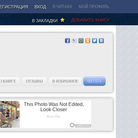
ЕГИСТРАЦИЯ
ВХОД
Я ЧИТАЮ!
МОЙ ПРОФИЛЬ
ДОБАВИТЬ КНИГУ
В ЗАКЛАДКИ
О КНИГЕ
ОТЗЫВЫ
В ИЗБРАННОЕ
ЧИТАТЬ