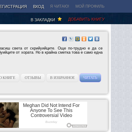
ЕГИСТРАЦИЯ
ВХОД
Я ЧИТАЮ!
МОЙ ПРОФИЛЬ
ДОБАВИТЬ КНИГУ
В ЗАКЛАДКИ
пасиш света от скрийуийците. Още по-трудно е да се
уийците от хората. Но в крайна сметка това е само една
О КНИГЕ
ОТЗЫВЫ
В ИЗБРАННОЕ
ЧИТАТЬ