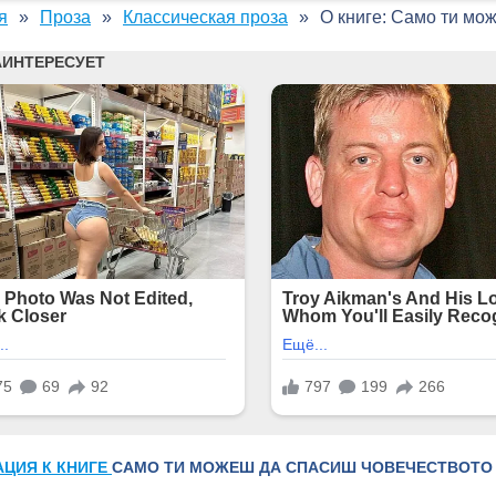
я
Проза
Классическая проза
О книге: Само ти мо
АЦИЯ К КНИГЕ
САМО ТИ МОЖЕШ ДА СПАСИШ ЧОВЕЧЕСТВОТО 