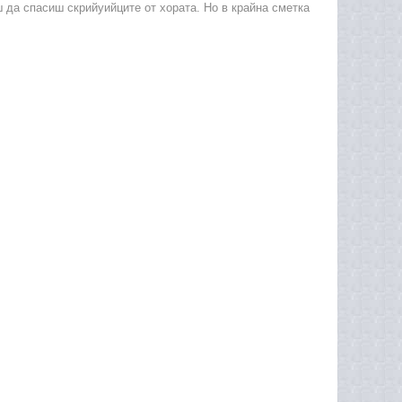
 да спасиш скрийуийците от хората. Но в крайна сметка