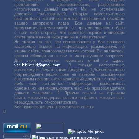
предложения о договоренностях, разрешающих
использовать данный контент. Мы не отслеживаем
действия пользователей, которые самостоятельно
выкладывают источники текстов, являющиеся объектом
вашего авторского права. Все данные на сайт,
загружаются автоматически, не проходя заранее отбора
с чьей либо стороны, что является нормой в мировом
опыте размещения информации в сети интернет.
Не смотря на это, при возникновении у Вас вопросов
касательно ссылок на информацию, размещенную на
нашем сайте, правообладателями которой Вы являетесь,
просим обращаться к нам с интересующим запросом.
Для этого требуется переслать е-mail на адрес:
vse.biblioteki@gmail.com
. В письме настоятельно
рекомендуем подать такие сведения : 1.Документальное
подтверждение ваших прав на материал, защищённый
авторским правом: отсканированный документ с печатью,
либо иная контактная информация, позволяющая
однозначно идентифицировать вас, как правообладателя
данного материала. 2. Прямые ссылки на страницы
сайта, которые содержат ссылки на файлы, которые есть
необходимость откорректировать.
Все права защищенны booksonline.com.ua
0