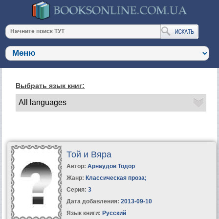
Выбрать язык книг:
Той и Вяра
Автор:
Арнаудов Тодор
Жанр:
Классическая проза
;
Серия:
3
Дата добавления:
2013-09-10
Язык книги:
Русский