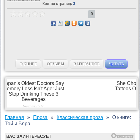
Кол-во страниц:
3
0
О КНИГЕ
ОТЗЫВЫ
В ИЗБРАННОЕ
ЧИТАТЬ
Главная
Проза
Классическая проза
О книге:
Той и Вяра