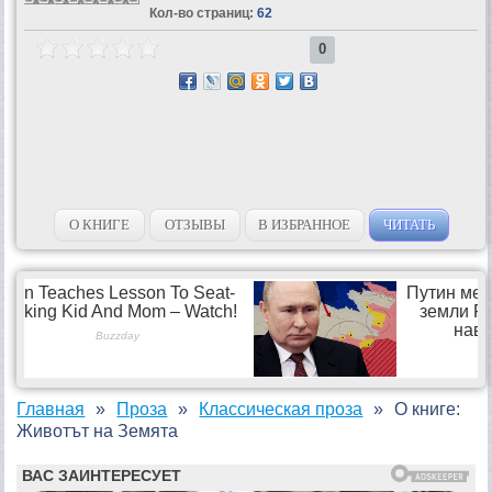
Кол-во страниц:
62
0
О КНИГЕ
ОТЗЫВЫ
В ИЗБРАННОЕ
ЧИТАТЬ
Главная
Проза
Классическая проза
О книге:
Животът на Земята