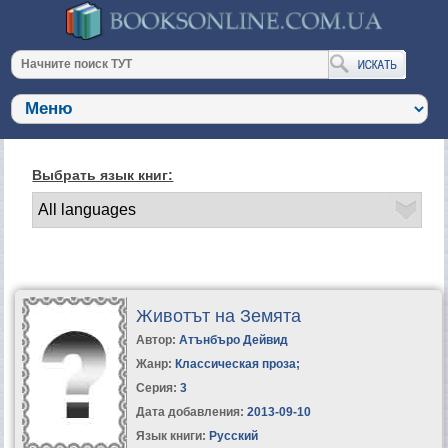
Выбрать язык книг:
Животът на Земята
Автор:
Атънбъро Дейвид
Жанр:
Классическая проза
;
Серия:
3
Дата добавления:
2013-09-10
Язык книги:
Русский