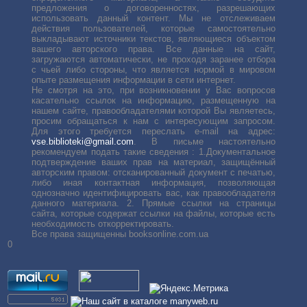
предложения о договоренностях, разрешающих
использовать данный контент. Мы не отслеживаем
действия пользователей, которые самостоятельно
выкладывают источники текстов, являющиеся объектом
вашего авторского права. Все данные на сайт,
загружаются автоматически, не проходя заранее отбора
с чьей либо стороны, что является нормой в мировом
опыте размещения информации в сети интернет.
Не смотря на это, при возникновении у Вас вопросов
касательно ссылок на информацию, размещенную на
нашем сайте, правообладателями которой Вы являетесь,
просим обращаться к нам с интересующим запросом.
Для этого требуется переслать е-mail на адрес:
vse.biblioteki@gmail.com
. В письме настоятельно
рекомендуем подать такие сведения : 1.Документальное
подтверждение ваших прав на материал, защищённый
авторским правом: отсканированный документ с печатью,
либо иная контактная информация, позволяющая
однозначно идентифицировать вас, как правообладателя
данного материала. 2. Прямые ссылки на страницы
сайта, которые содержат ссылки на файлы, которые есть
необходимость откорректировать.
Все права защищенны booksonline.com.ua
0