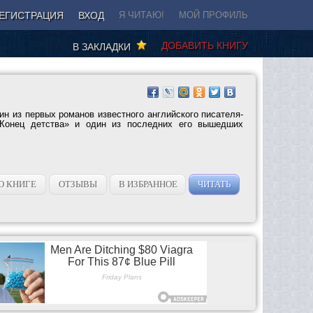
ЕГИСТРАЦИЯ
ВХОД
Я ЧИТАЮ!
МОЙ ПРОФИЛЬ
ДОБАВИТЬ КНИГУ
В ЗАКЛАДКИ
н из первых романов известного английского писателя-
«Конец детства» и один из последних его вышедших
О КНИГЕ
ОТЗЫВЫ
В ИЗБРАННОЕ
ЧИТАТЬ