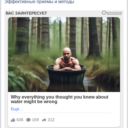
Эффективные приемы и методы