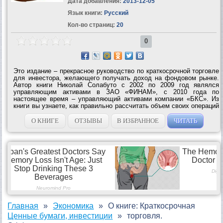
Дата добавления:
2013-12-05
Язык книги:
Русский
Кол-во страниц:
20
0
Это издание – прекрасное руководство по краткосрочной торговле
для инвестора, желающего получать доход на фондовом рынке.
Автор книги Николай Солабуто с 2002 по 2009 год являлся
управляющим активами в ЗАО «ФИНАМ», с 2010 года по
настоящее время – управляющий активами компании «БКС». Из
книги вы узнаете, как правильно рассчитать объем своих операций
на фондовом рынке, какие способы краткосрочной торговли
применять, какие графические...
О КНИГЕ
ОТЗЫВЫ
В ИЗБРАННОЕ
ЧИТАТЬ
Главная
Экономика
О книге: Краткосрочная
Ценные бумаги, инвестиции
торговля.