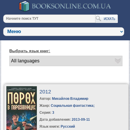
Выбрать язык книг:
2012
Автор:
Михайлов Владимир
Жанр:
Социальная фантастика
;
Серия:
3
Дата добавления:
2013-09-11
Язык книги:
Русский