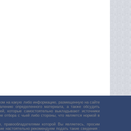
авом на какую либо информацию, размещенную на сайте
лению определенного материала, а также обсудить
ей, которые самостоятельно выкладывают источники
е отбора с чьей либо стороны, что является нормой в
, правообладателями которой Вы являетесь, просим
ьме настоятельно рекомендуем подать такие сведения :