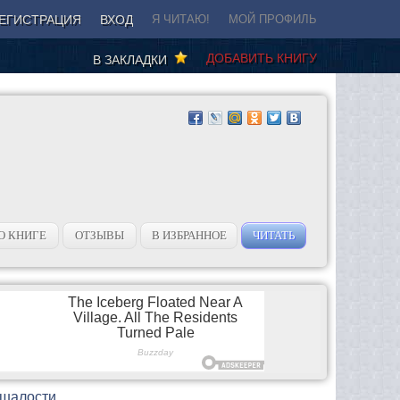
ЕГИСТРАЦИЯ
ВХОД
Я ЧИТАЮ!
МОЙ ПРОФИЛЬ
ДОБАВИТЬ КНИГУ
В ЗАКЛАДКИ
О КНИГЕ
ОТЗЫВЫ
В ИЗБРАННОЕ
ЧИТАТЬ
 шалости