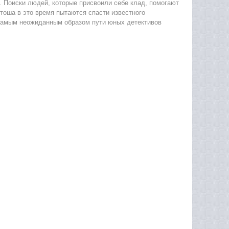
. Поиски людей, которые присвоили себе клад, помогают
тоша в это время пытаются спасти известного
самым неожиданным образом пути юных детективов