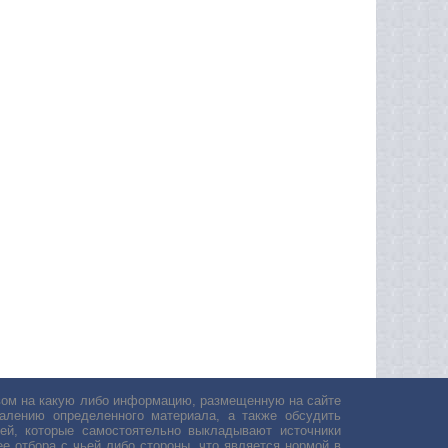
авом на какую либо информацию, размещенную на сайте
лению определенного материала, а также обсудить
ей, которые самостоятельно выкладывают источники
е отбора с чьей либо стороны, что является нормой в