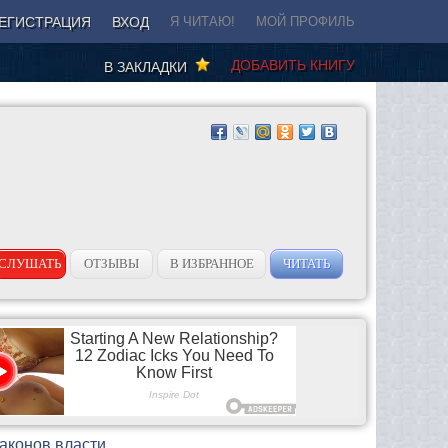
ЕГИСТРАЦИЯ
ВХОД
Я ЧИТАЮ!
МОЙ ПРОФИЛЬ
ДОБАВИТЬ КНИГУ
В ЗАКЛАДКИ
СЛУШАТЬ
ОТЗЫВЫ
В ИЗБРАННОЕ
ЧИТАТЬ
законов власти