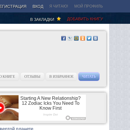
ЕГИСТРАЦИЯ
ВХОД
Я ЧИТАЮ!
МОЙ ПРОФИЛЬ
ДОБАВИТЬ КНИГУ
В ЗАКЛАДКИ
О КНИГЕ
ОТЗЫВЫ
В ИЗБРАННОЕ
ЧИТАТЬ
твертой планете