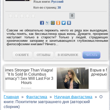
Язык книги:
Русский
Кол-во страниц:
38
0
Совсем не обязательно пережить нечто из ряда вон выходящее,
чтобы понять, как бессмысленна наша жизнь. Думаете, прозрение
наступает только в старости? Только у людей, страдающих
хроническими запорами и зачитывающихся глубокомысленными
философскими книгами? Ничего...
О КНИГЕ
ОТЗЫВЫ
В ИЗБРАННОЕ
ЧИТАТЬ
Главная
Фантастика
Научная фантастика
О
книге: Похитители завтрашнего дня (авторский
сборник)