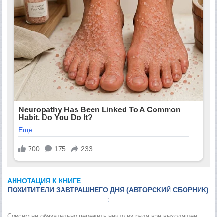
АННОТАЦИЯ К КНИГЕ
ПОХИТИТЕЛИ ЗАВТРАШНЕГО ДНЯ (АВТОРСКИЙ СБОРНИК)
:
Совсем не обязательно пережить нечто из ряда вон выходящее,