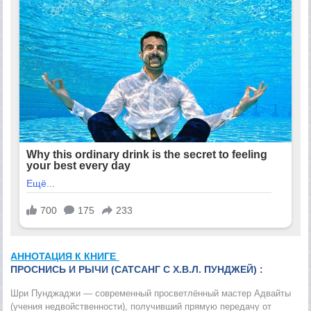
АННОТАЦИЯ К КНИГЕ
ПРОСНИСЬ И РЫЧИ (САТСАНГ С Х.В.Л. ПУНДЖЕЙ) :
Шри Пунджаджи — современный просветлённый мастер Адвайты
(учения недвойственности), получивший прямую передачу от