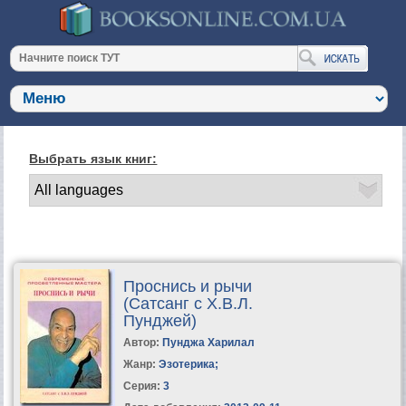
Выбрать язык книг:
Проснись и рычи
(Сатсанг с Х.В.Л.
Пунджей)
Автор:
Пунджа Харилал
Жанр:
Эзотерика
;
Серия:
3