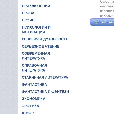
Скромная
ПРИКЛЮЧЕНИЯ
влюблена
переплет
ПРОЗА
веселый
ПРОЧЕЕ
Добавить от
ПСИХОЛОГИЯ И
МОТИВАЦИЯ
РЕЛИГИЯ И ДУХОВНОСТЬ
СЕРЬЕЗНОЕ ЧТЕНИЕ
СОВРЕМЕННАЯ
ЛИТЕРАТУРА
СПРАВОЧНАЯ
ЛИТЕРАТУРА
СТАРИННАЯ ЛИТЕРАТУРА
ФАНТАСТИКА
ФАНТАСТИКА И ФЭНТЕЗИ
ЭКОНОМИКА
ЭРОТИКА
ЮМОР