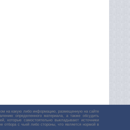
авом на какую либо информацию, размещенную на сайте
лению определенного материала, а также обсудить
ей, которые самостоятельно выкладывают источники
е отбора с чьей либо стороны, что является нормой в