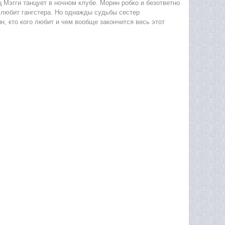
 Мэгги танцует в ночном клубе. Морин робко и безответно
о любит гангстера. Но однажды судьбы сестер
н, кто кого любит и чем вообще закончится весь этот