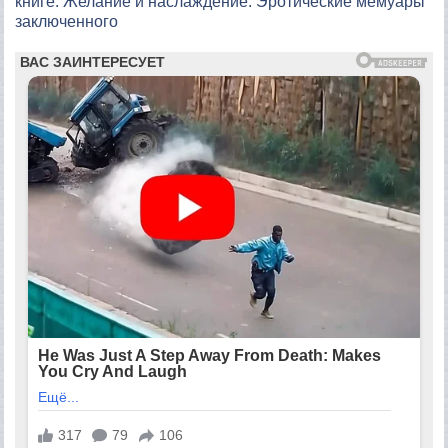
книге: Желание и наслаждение. Эротические мемуары
заключенного