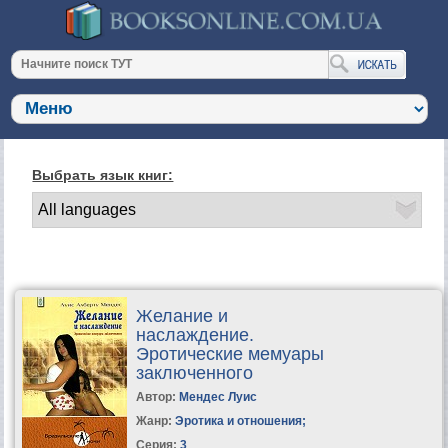
Выбрать язык книг:
Желание и
наслаждение.
Эротические мемуары
заключенного
Автор:
Мендес Луис
Жанр:
Эротика и отношения
;
Серия:
3