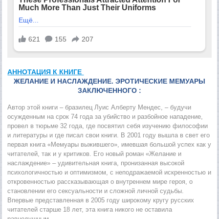
АННОТАЦИЯ К КНИГЕ
ЖЕЛАНИЕ И НАСЛАЖДЕНИЕ. ЭРОТИЧЕСКИЕ МЕМУАРЫ
ЗАКЛЮЧЕННОГО :
Автор этой книги – бразилец Луис Алберту Мендес, – будучи
осужденным на срок 74 года за убийство и разбойное нападение,
провел в тюрьме 32 года, где посвятил себя изучению философии
и литературы и где писал свои книги. В 2001 году вышла в свет его
первая книга «Мемуары выжившего», имевшая большой успех как у
читателей, так и у критиков. Его новый роман «Желание и
наслаждение» – удивительная книга, пронизанная высокой
психологичностью и оптимизмом, с неподражаемой искренностью и
откровенностью рассказывающая о внутреннем мире героя, о
становлении его сексуальности и сложной личной судьбы.
Впервые представленная в 2005 году широкому кругу русских
читателей старше 18 лет, эта книга никого не оставила
равнодушным.