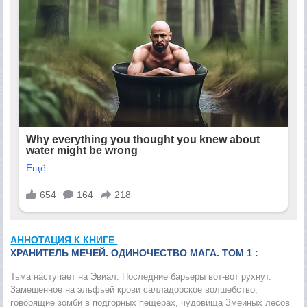
АННОТАЦИЯ К КНИГЕ
ХРАНИТЕЛЬ МЕЧЕЙ. ОДИНОЧЕСТВО МАГА. ТОМ 1 :
Тьма наступает на Эвиал. Последние барьеры вот-вот рухнут.
Замешенное на эльфьей крови салладорское волшебство,
говорящие зомби в подгорных пещерах, чудовища Змеиных лесов