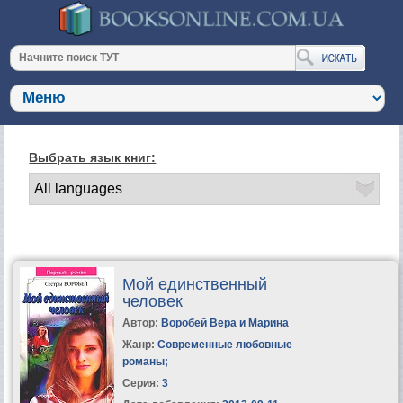
Выбрать язык книг:
Мой единственный
человек
Автор:
Воробей Вера и Марина
Жанр:
Современные любовные
романы
;
Серия:
3