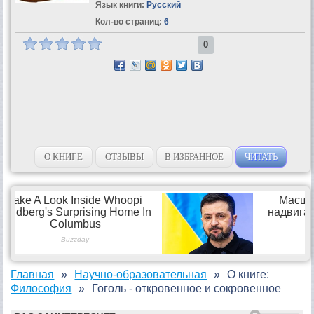
Язык книги:
Русский
Кол-во страниц:
6
0
О КНИГЕ
ОТЗЫВЫ
В ИЗБРАННОЕ
ЧИТАТЬ
Главная
Научно-образовательная
О книге:
Философия
Гоголь - откровенное и сокровенное