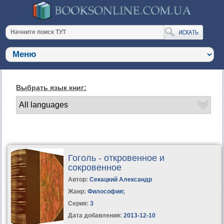
Выбрать язык книг:
Гоголь - откровенное и
сокровенное
Автор:
Секацкий Александр
Жанр:
Философия
;
Серия:
3
Дата добавления:
2013-12-10