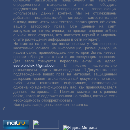
согласны рассмотреть предложения по удалению
определенного материала, а также обсудить
предложения о договоренностях, разрешающих
использовать данный контент. Мы не отслеживаем
действия пользователей, которые самостоятельно
выкладывают источники текстов, являющиеся объектом
вашего авторского права. Все данные на сайт,
загружаются автоматически, не проходя заранее отбора
с чьей либо стороны, что является нормой в мировом
опыте размещения информации в сети интернет.
Не смотря на это, при возникновении у Вас вопросов
касательно ссылок на информацию, размещенную на
нашем сайте, правообладателями которой Вы являетесь,
просим обращаться к нам с интересующим запросом.
Для этого требуется переслать е-mail на адрес:
vse.biblioteki@gmail.com
. В письме настоятельно
рекомендуем подать такие сведения : 1.Документальное
подтверждение ваших прав на материал, защищённый
авторским правом: отсканированный документ с печатью,
либо иная контактная информация, позволяющая
однозначно идентифицировать вас, как правообладателя
данного материала. 2. Прямые ссылки на страницы
сайта, которые содержат ссылки на файлы, которые есть
необходимость откорректировать.
Все права защищенны booksonline.com.ua
0