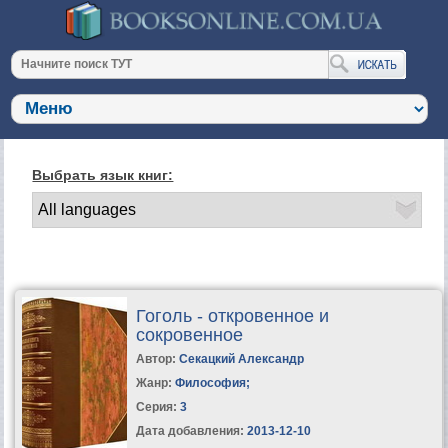
Выбрать язык книг:
Гоголь - откровенное и
сокровенное
Автор:
Секацкий Александр
Жанр:
Философия
;
Серия:
3
Дата добавления:
2013-12-10