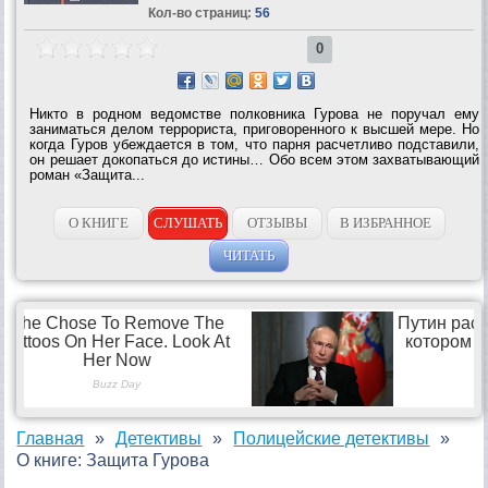
Кол-во страниц:
56
0
Никто в родном ведомстве полковника Гурова не поручал ему
заниматься делом террориста, приговоренного к высшей мере. Но
когда Гуров убеждается в том, что парня расчетливо подставили,
он решает докопаться до истины… Обо всем этом захватывающий
роман «Защита...
О КНИГЕ
СЛУШАТЬ
ОТЗЫВЫ
В ИЗБРАННОЕ
ЧИТАТЬ
Главная
Детективы
Полицейские детективы
О книге: Защита Гурова