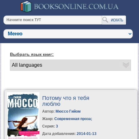
Выбрать язык книг:
Потому что я тебя
люблю
Автор:
Мюссо Гийом
Жанр:
Современная проза
;
Серия:
3
Дата добавления:
2014-01-13