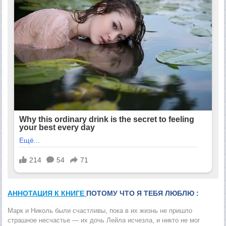
АННОТАЦИЯ К КНИГЕ
ПОТОМУ ЧТО Я ТЕБЯ ЛЮБЛЮ :
Марк и Николь были счастливы, пока в их жизнь не пришло
страшное несчастье — их дочь Лейла исчезла, и никто не мог