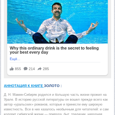
АННОТАЦИЯ К КНИГЕ
ЗОЛОТО :
Д. Н. Мамин-Сибиряк родился и большую часть жизни прожил на
Урале. В историю русской литературы он вошел прежде всего как
автор «уральских» романов, которые и принесли ему широкую
известность. Все в них казалось необычным для читателей: и сам
колорит сибирской жизни — природа, быт, традиции, народная