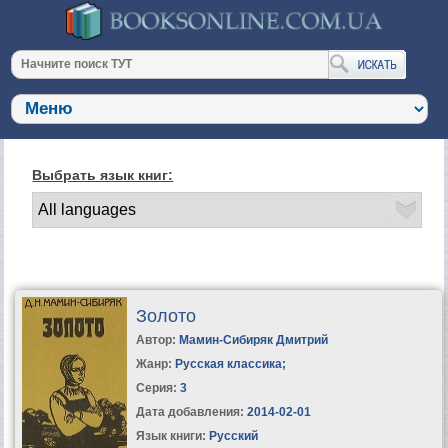
Выбрать язык книг:
Золото
Автор:
Мамин-Сибиряк Дмитрий
Жанр:
Русская классика
;
Серия:
3
Дата добавления:
2014-02-01
Язык книги:
Русский