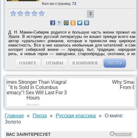
Кол-во страниц:
72
3
Д. Н. Мамин-Сибиряк родился и большую часть жизни прожил на
Урале. В историю русской литературы он вошел прежде всего как
автор «уральских» романов, которые и принесли ему широкую
известность. Все в них казалось необычным для читателей: и сам
колорит сибирской жизни — природа, быт, традиции, народная
речь, и новые герои — заводчики, старообрядцы, охотники, и их
сильные, волевые характеры. А. П. Чехов отзывался о
произведениях...
О КНИГЕ
ОТЗЫВЫ
В ИЗБРАННОЕ
ЧИТАТЬ
Главная
Проза
Русская классика
О книге:
Золото