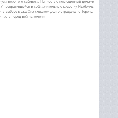
гнула порог его кабинета. Полностью поглощенный делами
…У превратившейся в соблазнительную красотку Изабеллы
у, в выборе мужа!Она слишком долго страдала по Терону.
 пасть перед ней на колени.