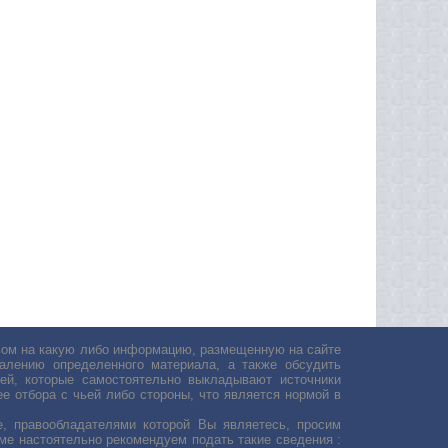
авом на какую либо информацию, размещенную на сайте
лению определенного материала, а также обсудить
ей, которые самостоятельно выкладывают источники
е отбора с чьей либо стороны, что является нормой в
, правообладателями которой Вы являетесь, просим
ьме настоятельно рекомендуем подать такие сведения :