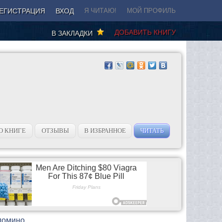
ЕГИСТРАЦИЯ
ВХОД
Я ЧИТАЮ!
МОЙ ПРОФИЛЬ
ДОБАВИТЬ КНИГУ
В ЗАКЛАДКИ
О КНИГЕ
ОТЗЫВЫ
В ИЗБРАННОЕ
ЧИТАТЬ
 домино