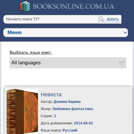
Выбрать язык книг:
Невеста
Автор:
Демина Карина
Жанр:
Любовная фантастика
;
Серия:
3
Дата добавления:
2014-06-02
Язык книги:
Русский