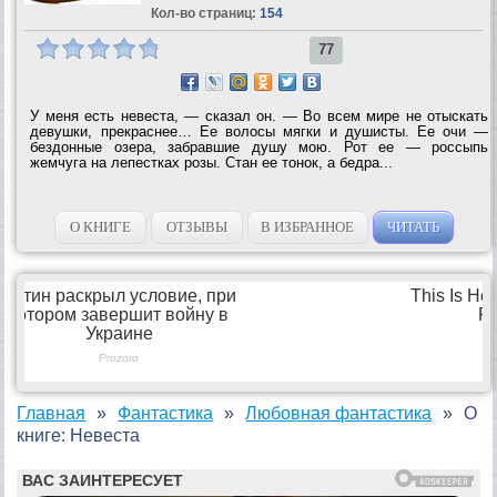
Кол-во страниц:
154
77
У меня есть невеста, — сказал он. — Во всем мире не отыскать
девушки, прекраснее… Ее волосы мягки и душисты. Ее очи —
бездонные озера, забравшие душу мою. Рот ее — россыпь
жемчуга на лепестках розы. Стан ее тонок, а бедра...
О КНИГЕ
ОТЗЫВЫ
В ИЗБРАННОЕ
ЧИТАТЬ
Главная
Фантастика
Любовная фантастика
О
книге: Невеста