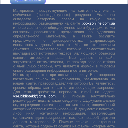
Материалы, присутствующие на сайте, получены с
публичных (широкодоступных) ресурсов. Если вы
обладаете авторским правом на какую либо
информацию, размещенную на сайте
booksonline.com.ua
и не согласны с её общедоступностью в будущем, то мы
согласны рассмотреть предложения по удалению
определенного материала, а также обсудить
предложения о договоренностях, разрешающих
использовать данный контент. Мы не отслеживаем
действия пользователей, которые самостоятельно
выкладывают источники текстов, являющиеся объектом
вашего авторского права. Все данные на сайт,
загружаются автоматически, не проходя заранее отбора
с чьей либо стороны, что является нормой в мировом
опыте размещения информации в сети интернет.
Не смотря на это, при возникновении у Вас вопросов
касательно ссылок на информацию, размещенную на
нашем сайте, правообладателями которой Вы являетесь,
просим обращаться к нам с интересующим запросом.
Для этого требуется переслать е-mail на адрес:
vse.biblioteki@gmail.com
. В письме настоятельно
рекомендуем подать такие сведения : 1.Документальное
подтверждение ваших прав на материал, защищённый
авторским правом: отсканированный документ с печатью,
либо иная контактная информация, позволяющая
однозначно идентифицировать вас, как правообладателя
данного материала. 2. Прямые ссылки на страницы
сайта, которые содержат ссылки на файлы, которые есть