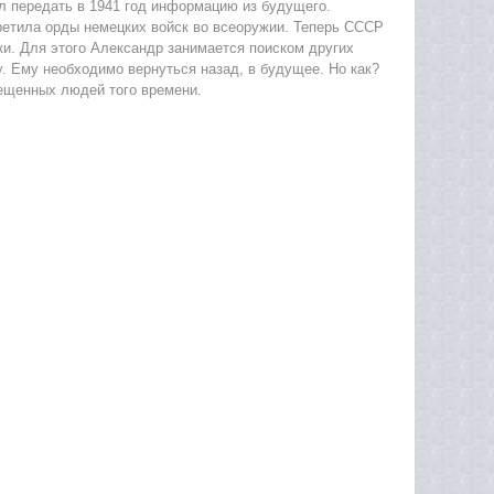
л передать в 1941 год информацию из будущего.
ретила орды немецких войск во всеоружии. Теперь СССР
ки. Для этого Александр занимается поиском других
. Ему необходимо вернуться назад, в будущее. Но как?
ещенных людей того времени.