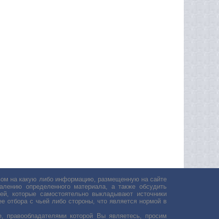
авом на какую либо информацию, размещенную на сайте
лению определенного материала, а также обсудить
ей, которые самостоятельно выкладывают источники
е отбора с чьей либо стороны, что является нормой в
, правообладателями которой Вы являетесь, просим