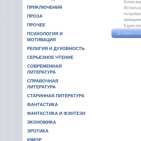
Александ
ПРИКЛЮЧЕНИЯ
Использу
потребуе
ПРОЗА
межвреме
ПРОЧЕЕ
Единстве
Добавить от
ПСИХОЛОГИЯ И
МОТИВАЦИЯ
РЕЛИГИЯ И ДУХОВНОСТЬ
СЕРЬЕЗНОЕ ЧТЕНИЕ
СОВРЕМЕННАЯ
ЛИТЕРАТУРА
СПРАВОЧНАЯ
ЛИТЕРАТУРА
СТАРИННАЯ ЛИТЕРАТУРА
ФАНТАСТИКА
ФАНТАСТИКА И ФЭНТЕЗИ
ЭКОНОМИКА
ЭРОТИКА
ЮМОР