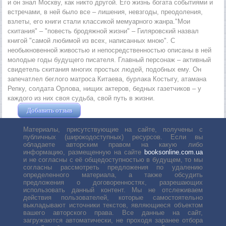
и он знал Москву, как никто другой. Его жизнь богата событиями и
встречами, в ней было все – лишения, невзгоды, преодоления,
взлеты, его книги стали классикой мемуарного жанра."Мои
скитания" – "повесть бродяжной жизни" – Гиляровский назвал
книгой "самой любимой из всех, написанных мною". С
необыкновенной живостью и непосредственностью описаны в ней
молодые годы будущего писателя. Главный персонаж – активный
свидетель скитания многих простых людей, подобных ему. Он
запечатлел беглого матроса Китаева, бурлака Костыгу, атамана
Репку, солдата Орлова, нищих актеров, бедных газетчиков – у
каждого из них своя судьба, свой путь в жизни.
Добавить отзыв
Жушман Дмитрий
Материалы, присутствующие на сайте, получены с
публичных (широкодоступных) ресурсов. Если вы
обладаете авторским правом на какую либо
информацию, размещенную на сайте
booksonline.com.ua
и не согласны с её общедоступностью в будущем, то мы
согласны рассмотреть предложения по удалению
определенного материала, а также обсудить
предложения о договоренностях, разрешающих
использовать данный контент. Мы не отслеживаем
действия пользователей, которые самостоятельно
выкладывают источники текстов, являющиеся объектом
вашего авторского права. Все данные на сайт,
загружаются автоматически, не проходя заранее отбора