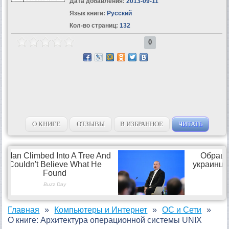
Дата добавления:
2013-09-11
Язык книги:
Русский
Кол-во страниц:
132
0
О КНИГЕ
ОТЗЫВЫ
В ИЗБРАННОЕ
ЧИТАТЬ
Главная
Компьютеры и Интернет
ОС и Сети
О книге: Архитектура операционной системы UNIX