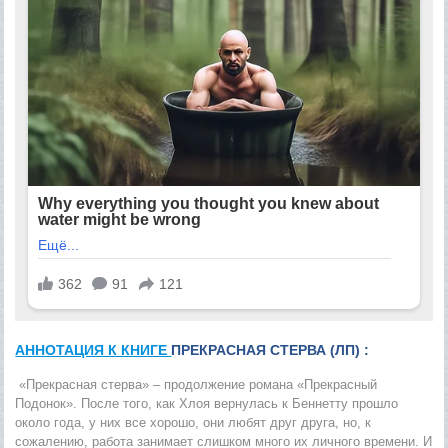
АННОТАЦИЯ К КНИГЕ
ПРЕКРАСНАЯ СТЕРВА (ЛП) :
«Прекрасная стерва» – продолжение романа «Прекрасный
Подонок». После того, как Хлоя вернулась к Беннетту прошло
около года, у них все хорошо, они любят друг друга, но, к
сожалению, работа занимает слишком много их личного времени. И