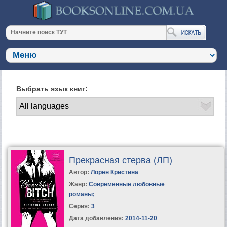
Выбрать язык книг:
Прекрасная стерва (ЛП)
Автор:
Лорен Кристина
Жанр:
Современные любовные
романы
;
Серия:
3
Дата добавления:
2014-11-20