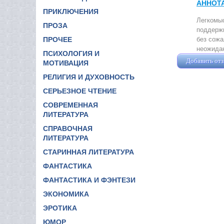
АННОТ
ПРИКЛЮЧЕНИЯ
Легкомыс
ПРОЗА
поддержи
без сожа
ПРОЧЕЕ
неожидан
ПСИХОЛОГИЯ И
Добавить от
МОТИВАЦИЯ
РЕЛИГИЯ И ДУХОВНОСТЬ
СЕРЬЕЗНОЕ ЧТЕНИЕ
СОВРЕМЕННАЯ
ЛИТЕРАТУРА
СПРАВОЧНАЯ
ЛИТЕРАТУРА
СТАРИННАЯ ЛИТЕРАТУРА
ФАНТАСТИКА
ФАНТАСТИКА И ФЭНТЕЗИ
ЭКОНОМИКА
ЭРОТИКА
ЮМОР