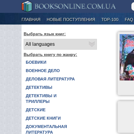
ГЛАВНАЯ
НОВЫЕ ПОСТУПЛЕНИЯ
ТОР-100
FAQ
Выбрать язык книг:
Выбрать книгу по жанру:
БОЕВИКИ
ВОЕННОЕ ДЕЛО
ДЕЛОВАЯ ЛИТЕРАТУРА
ДЕТЕКТИВЫ
ДЕТЕКТИВЫ И
ТРИЛЛЕРЫ
ДЕТСКИЕ
ДЕТСКИЕ КНИГИ
ДОКУМЕНТАЛЬНАЯ
ЛИТЕРАТУРА