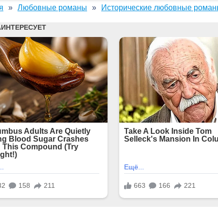
я
Любовные романы
Исторические любовные рома