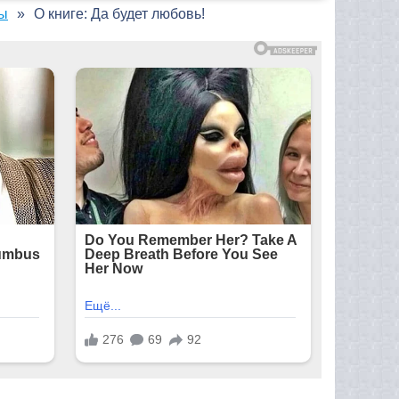
ны
О книге: Да будет любовь!