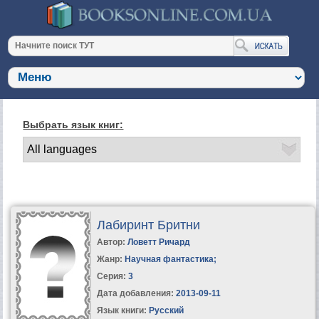
Выбрать язык книг:
Лабиринт Бритни
Автор:
Ловетт Ричард
Жанр:
Научная фантастика
;
Серия:
3
Дата добавления:
2013-09-11
Язык книги:
Русский