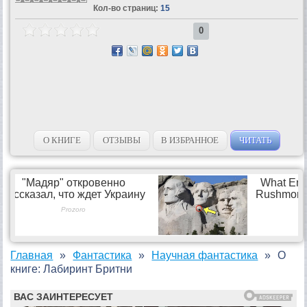
Кол-во страниц:
15
0
О КНИГЕ
ОТЗЫВЫ
В ИЗБРАННОЕ
ЧИТАТЬ
Главная
Фантастика
Научная фантастика
О
книге: Лабиринт Бритни