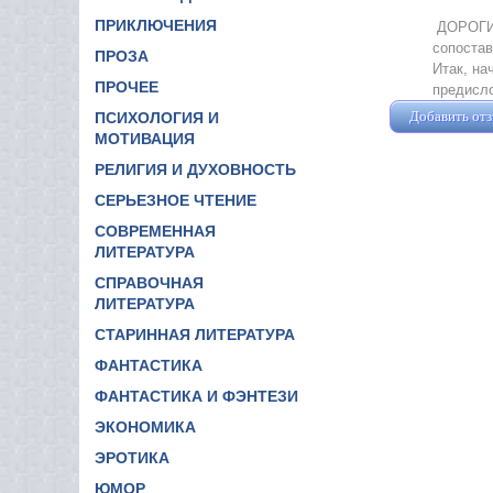
ПРИКЛЮЧЕНИЯ
ДОРОГИЕ
сопостав
ПРОЗА
Итак, на
ПРОЧЕЕ
предисло
Добавить от
ПСИХОЛОГИЯ И
МОТИВАЦИЯ
РЕЛИГИЯ И ДУХОВНОСТЬ
СЕРЬЕЗНОЕ ЧТЕНИЕ
СОВРЕМЕННАЯ
ЛИТЕРАТУРА
СПРАВОЧНАЯ
ЛИТЕРАТУРА
СТАРИННАЯ ЛИТЕРАТУРА
ФАНТАСТИКА
ФАНТАСТИКА И ФЭНТЕЗИ
ЭКОНОМИКА
ЭРОТИКА
ЮМОР