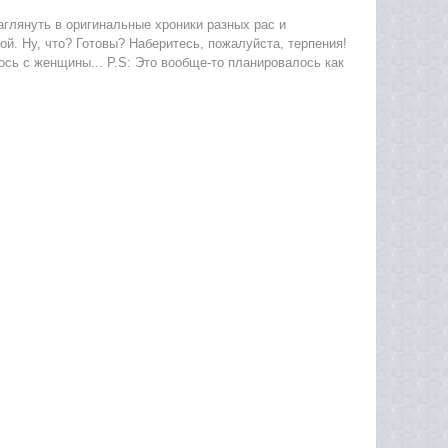
ть в оригинальные хроники разных рас и
ной. Ну, что? Готовы? Наберитесь, пожалуйста, терпения!
ось с женщины... P.S: Это вообще-то планировалось как