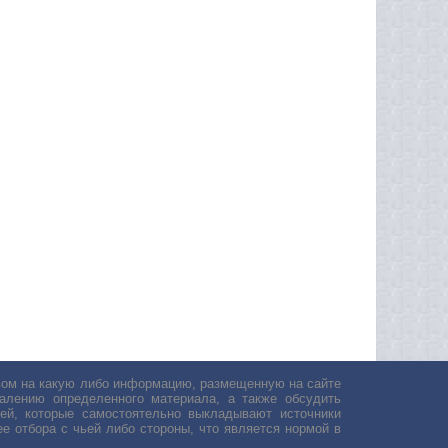
авом на какую либо информацию, размещенную на сайте
лению определенного материала, а также обсудить
ей, которые самостоятельно выкладывают источники
е отбора с чьей либо стороны, что является нормой в