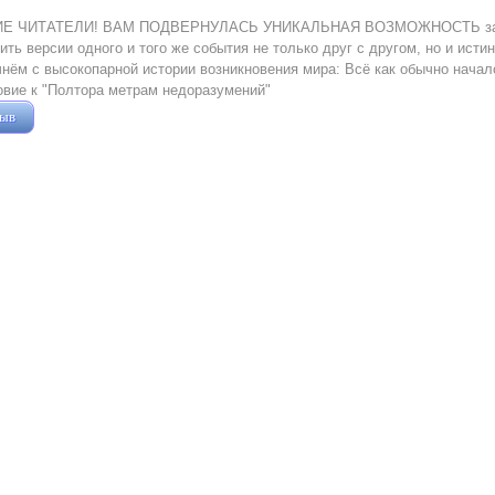
 ЧИТАТЕЛИ! ВАМ ПОДВЕРНУЛАСЬ УНИКАЛЬНАЯ ВОЗМОЖНОСТЬ загляну
ить версии одного и того же события не только друг с другом, но и исти
чнём с высокопарной истории возникновения мира: Всё как обычно начал
вие к "Полтора метрам недоразумений"
зыв
Жушман Дмитрий