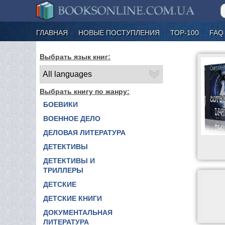
ГЛАВНАЯ
НОВЫЕ ПОСТУПЛЕНИЯ
ТОР-100
FAQ
Выбрать язык книг:
Выбрать книгу по жанру:
БОЕВИКИ
ВОЕННОЕ ДЕЛО
ДЕЛОВАЯ ЛИТЕРАТУРА
ДЕТЕКТИВЫ
ДЕТЕКТИВЫ И
ТРИЛЛЕРЫ
ДЕТСКИЕ
ДЕТСКИЕ КНИГИ
ДОКУМЕНТАЛЬНАЯ
ЛИТЕРАТУРА