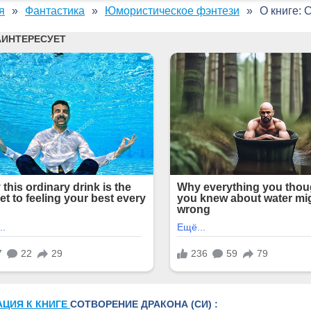
я
Фантастика
Юмористическое фэнтези
О книге: 
АЦИЯ К КНИГЕ
СОТВОРЕНИЕ ДРАКОНА (СИ) :