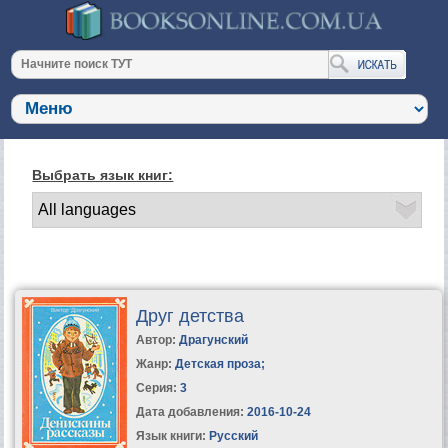
Выбрать язык книг:
Друг детства
Автор:
Драгунский
Жанр:
Детская проза
;
Серия:
3
Дата добавления:
2016-10-24
Язык книги:
Русский