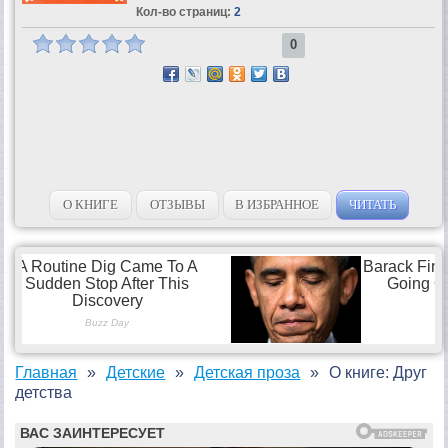
Кол-во страниц:
2
0
О КНИГЕ
ОТЗЫВЫ
В ИЗБРАННОЕ
ЧИТАТЬ
Главная
Детские
Детская проза
О книге: Друг
детства