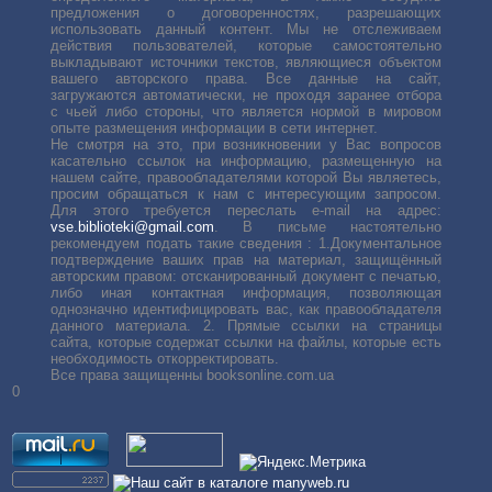
предложения о договоренностях, разрешающих
использовать данный контент. Мы не отслеживаем
действия пользователей, которые самостоятельно
выкладывают источники текстов, являющиеся объектом
вашего авторского права. Все данные на сайт,
загружаются автоматически, не проходя заранее отбора
с чьей либо стороны, что является нормой в мировом
опыте размещения информации в сети интернет.
Не смотря на это, при возникновении у Вас вопросов
касательно ссылок на информацию, размещенную на
нашем сайте, правообладателями которой Вы являетесь,
просим обращаться к нам с интересующим запросом.
Для этого требуется переслать е-mail на адрес:
vse.biblioteki@gmail.com
. В письме настоятельно
рекомендуем подать такие сведения : 1.Документальное
подтверждение ваших прав на материал, защищённый
авторским правом: отсканированный документ с печатью,
либо иная контактная информация, позволяющая
однозначно идентифицировать вас, как правообладателя
данного материала. 2. Прямые ссылки на страницы
сайта, которые содержат ссылки на файлы, которые есть
необходимость откорректировать.
Все права защищенны booksonline.com.ua
0