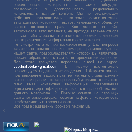
согласны рассмотреть предложения по удалению
определенного материала, а также обсудить
предложения о договоренностях, разрешающих
использовать данный контент. Мы не отслеживаем
действия пользователей, которые самостоятельно
выкладывают источники текстов, являющиеся объектом
вашего авторского права. Все данные на сайт,
загружаются автоматически, не проходя заранее отбора
с чьей либо стороны, что является нормой в мировом
опыте размещения информации в сети интернет.
Не смотря на это, при возникновении у Вас вопросов
касательно ссылок на информацию, размещенную на
нашем сайте, правообладателями которой Вы являетесь,
просим обращаться к нам с интересующим запросом.
Для этого требуется переслать е-mail на адрес:
vse.biblioteki@gmail.com
. В письме настоятельно
рекомендуем подать такие сведения : 1.Документальное
подтверждение ваших прав на материал, защищённый
авторским правом: отсканированный документ с печатью,
либо иная контактная информация, позволяющая
однозначно идентифицировать вас, как правообладателя
данного материала. 2. Прямые ссылки на страницы
сайта, которые содержат ссылки на файлы, которые есть
необходимость откорректировать.
Все права защищенны booksonline.com.ua
0