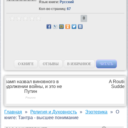
Язык книги:
Русский
Кол-во страниц:
67
0
О КНИГЕ
ОТЗЫВЫ
В ИЗБРАННОЕ
ЧИТАТЬ
Главная
Религия и Духовность
Эзотерика
О
книге: Тантра - высшее понимание