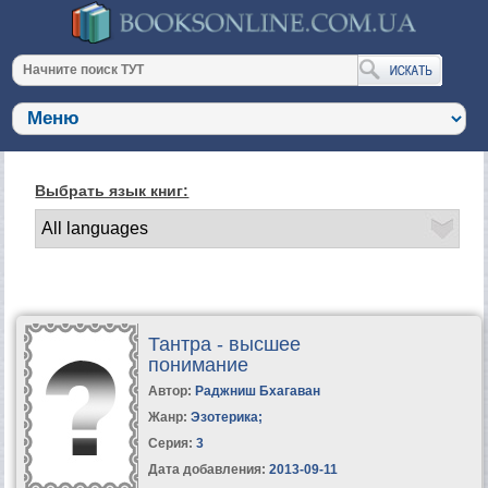
Выбрать язык книг:
Тантра - высшее
понимание
Автор:
Раджниш Бхагаван
Жанр:
Эзотерика
;
Серия:
3
Дата добавления:
2013-09-11