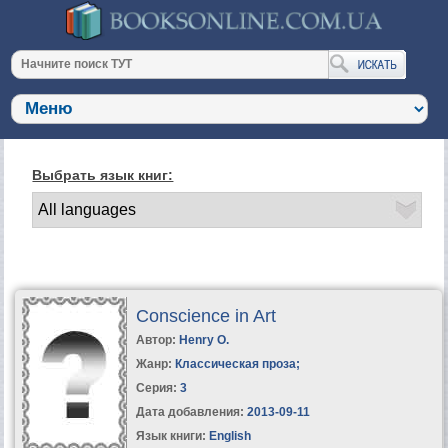
Выбрать язык книг:
Conscience in Art
Автор:
Henry O.
Жанр:
Классическая проза
;
Серия:
3
Дата добавления:
2013-09-11
Язык книги:
English