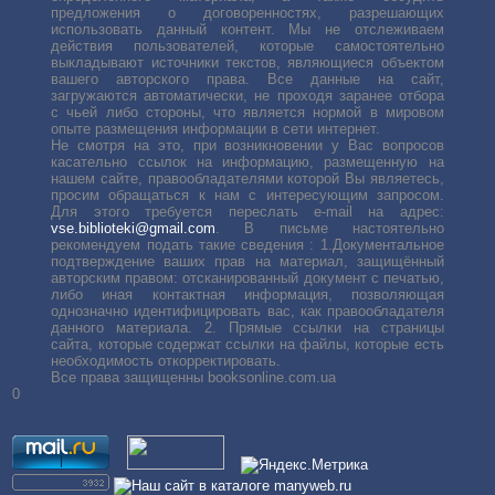
предложения о договоренностях, разрешающих
использовать данный контент. Мы не отслеживаем
действия пользователей, которые самостоятельно
выкладывают источники текстов, являющиеся объектом
вашего авторского права. Все данные на сайт,
загружаются автоматически, не проходя заранее отбора
с чьей либо стороны, что является нормой в мировом
опыте размещения информации в сети интернет.
Не смотря на это, при возникновении у Вас вопросов
касательно ссылок на информацию, размещенную на
нашем сайте, правообладателями которой Вы являетесь,
просим обращаться к нам с интересующим запросом.
Для этого требуется переслать е-mail на адрес:
vse.biblioteki@gmail.com
. В письме настоятельно
рекомендуем подать такие сведения : 1.Документальное
подтверждение ваших прав на материал, защищённый
авторским правом: отсканированный документ с печатью,
либо иная контактная информация, позволяющая
однозначно идентифицировать вас, как правообладателя
данного материала. 2. Прямые ссылки на страницы
сайта, которые содержат ссылки на файлы, которые есть
необходимость откорректировать.
Все права защищенны booksonline.com.ua
0