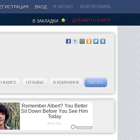
ЕГИСТРАЦИЯ
ВХОД
Я ЧИТАЮ!
МОЙ ПРОФИЛЬ
ДОБАВИТЬ КНИГУ
В ЗАКЛАДКИ
О КНИГЕ
ОТЗЫВЫ
В ИЗБРАННОЕ
ЧИТАТЬ