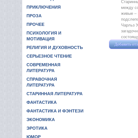
Старинны
ПРИКЛЮЧЕНИЯ
между со
живые – 
ПРОЗА
подслепо
ПРОЧЕЕ
Чарльз У
загадочн
ПСИХОЛОГИЯ И
состоящу
МОТИВАЦИЯ
Добавить от
РЕЛИГИЯ И ДУХОВНОСТЬ
СЕРЬЕЗНОЕ ЧТЕНИЕ
СОВРЕМЕННАЯ
ЛИТЕРАТУРА
СПРАВОЧНАЯ
ЛИТЕРАТУРА
СТАРИННАЯ ЛИТЕРАТУРА
ФАНТАСТИКА
ФАНТАСТИКА И ФЭНТЕЗИ
ЭКОНОМИКА
ЭРОТИКА
ЮМОР