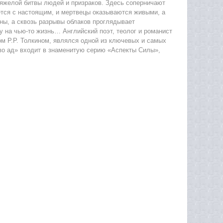
тяжелой битвы людей и призраков. Здесь соперничают
ется с настоящим, и мертвецы оказываются живыми, а
ны, а сквозь разрывы облаков проглядывает
у на чью-то жизнь… Английский поэт, теолог и романист
м P.P. Толкином, являлся одной из ключевых и самых
во ад» входит в знаменитую серию «Аспекты Силы»,