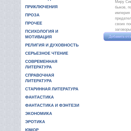
Миру Сив
ПРИКЛЮЧЕНИЯ
быков, п
империя 
ПРОЗА
предател
ПРОЧЕЕ
своих по
заговоры
ПСИХОЛОГИЯ И
Добавить от
МОТИВАЦИЯ
РЕЛИГИЯ И ДУХОВНОСТЬ
СЕРЬЕЗНОЕ ЧТЕНИЕ
СОВРЕМЕННАЯ
ЛИТЕРАТУРА
СПРАВОЧНАЯ
ЛИТЕРАТУРА
СТАРИННАЯ ЛИТЕРАТУРА
ФАНТАСТИКА
ФАНТАСТИКА И ФЭНТЕЗИ
ЭКОНОМИКА
ЭРОТИКА
ЮМОР