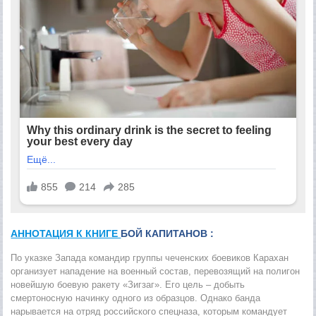
АННОТАЦИЯ К КНИГЕ
БОЙ КАПИТАНОВ :
По указке Запада командир группы чеченских боевиков Карахан
организует нападение на военный состав, перевозящий на полигон
новейшую боевую ракету «Зигзаг». Его цель – добыть
смертоносную начинку одного из образцов. Однако банда
нарывается на отряд российского спецназа, которым командует