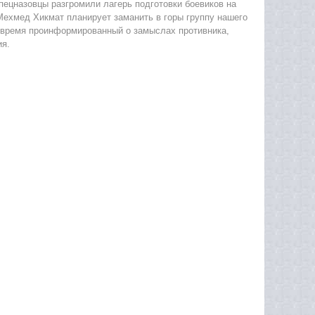
спецназовцы разгромили лагерь подготовки боевиков на
Мехмед Хикмат планирует заманить в горы группу нашего
вовремя проинформированный о замыслах противника,
ия.