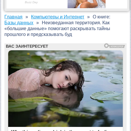
Главная
Компьютеры и Интернет
О книге:
Базы данных
Неизведанная территория. Как
«большие данные» помогают раскрывать тайны
прошлого и предсказывать буд