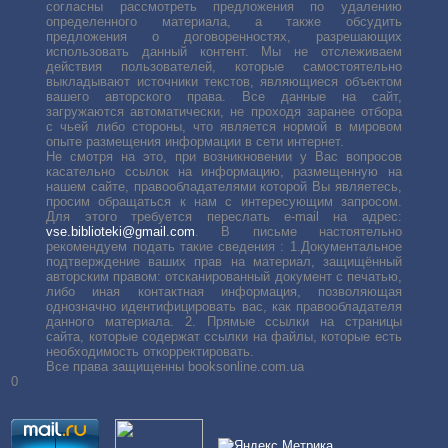
согласны рассмотреть предложения по удалению
определенного материала, а также обсудить
предложения о договоренностях, разрешающих
использовать данный контент. Мы не отслеживаем
действия пользователей, которые самостоятельно
выкладывают источники текстов, являющиеся объектом
вашего авторского права. Все данные на сайт,
загружаются автоматически, не проходя заранее отбора
с чьей либо стороны, что является нормой в мировом
опыте размещения информации в сети интернет.
Не смотря на это, при возникновении у Вас вопросов
касательно ссылок на информацию, размещенную на
нашем сайте, правообладателями которой Вы являетесь,
просим обращаться к нам с интересующим запросом.
Для этого требуется переслать е-mail на адрес:
vse.biblioteki@gmail.com
. В письме настоятельно
рекомендуем подать такие сведения : 1.Документальное
подтверждение ваших прав на материал, защищённый
авторским правом: отсканированный документ с печатью,
либо иная контактная информация, позволяющая
однозначно идентифицировать вас, как правообладателя
данного материала. 2. Прямые ссылки на страницы
сайта, которые содержат ссылки на файлы, которые есть
необходимость откорректировать.
Все права защищенны booksonline.com.ua
0