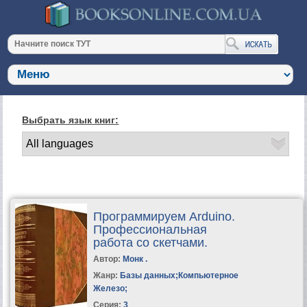
Выбрать язык книг:
Программируем Arduino.
Профессиональная
работа со скетчами.
Автор:
Монк .
Жанр:
Базы данных
;
Компьютерное
Железо
;
Серия:
3