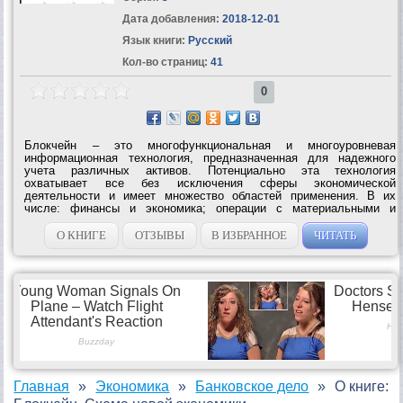
Дата добавления:
2018-12-01
Язык книги:
Русский
Кол-во страниц:
41
0
Блокчейн – это многофункциональная и многоуровневая
информационная технология, предназначенная для надежного
учета различных активов. Потенциально эта технология
охватывает все без исключения сферы экономической
деятельности и имеет множество областей применения. В их
числе: финансы и экономика; операции с материальными и
нематериальными активами, учет в государственных и частных
организациях и организациях смешанного...
О КНИГЕ
ОТЗЫВЫ
В ИЗБРАННОЕ
ЧИТАТЬ
Главная
Экономика
Банковское дело
О книге: