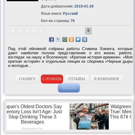
Дата добавления:
2019-01-26
Язык книги:
Русский
Кол-во страниц:
76
0
Под этой обложкой собраны работы Стивена Хокинга, которые
дают наиболее полное представление о его жизни, работе,
взглядах на науку и Вселенную: «Краткая история времени». «Моя
краткая история» и отдельные лекции из сборника «Черные дыры
и молодые...
О КНИГЕ
СЛУШАТЬ
ОТЗЫВЫ
В ИЗБРАННОЕ
ЧИТАТЬ