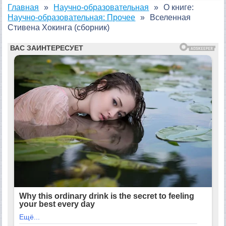
Главная
Научно-образовательная
О книге:
Научно-образовательная: Прочее
Вселенная
Стивена Хокинга (сборник)