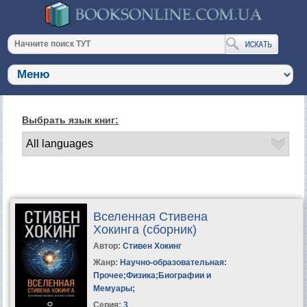
Выбрать язык книг:
Вселенная Стивена
Хокинга (сборник)
Автор:
Стивен Хокинг
Жанр:
Научно-образовательная:
Прочее
;
Физика
;
Биографии и
Мемуары
;
Серия:
3