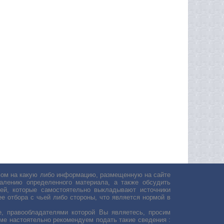
авом на какую либо информацию, размещенную на сайте
лению определенного материала, а также обсудить
ей, которые самостоятельно выкладывают источники
е отбора с чьей либо стороны, что является нормой в
, правообладателями которой Вы являетесь, просим
ьме настоятельно рекомендуем подать такие сведения :