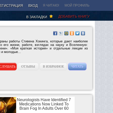
ЕГИСТРАЦИЯ
ВХОД
Я ЧИТАЮ!
МОЙ ПРОФИЛЬ
ДОБАВИТЬ КНИГУ
В ЗАКЛАДКИ
раны работы Стивена Хокинга, которые дают наиболее
о его жизни, работе, взглядах на науку и Вселенную:
мени». «Моя краткая история» и отдельные лекции из
 и молодые...
СЛУШАТЬ
ОТЗЫВЫ
В ИЗБРАННОЕ
ЧИТАТЬ