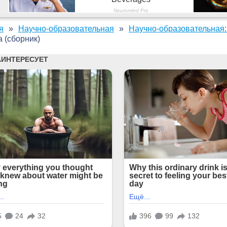
я
Научно-образовательная
Научно-образовательная:
а (сборник)