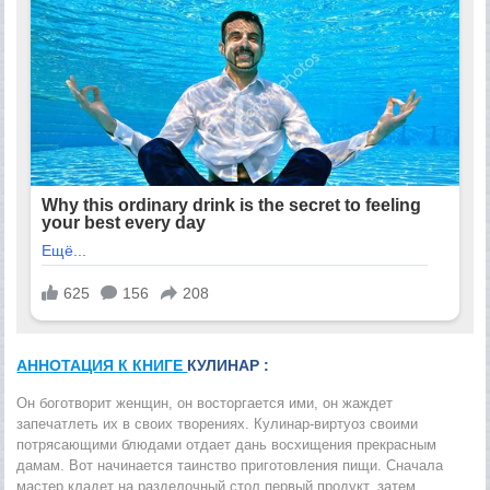
АННОТАЦИЯ К КНИГЕ
КУЛИНАР :
Он боготворит женщин, он восторгается ими, он жаждет
запечатлеть их в своих творениях. Кулинар-виртуоз своими
потрясающими блюдами отдает дань восхищения прекрасным
дамам. Вот начинается таинство приготовления пищи. Сначала
мастер кладет на разделочный стол первый продукт, затем