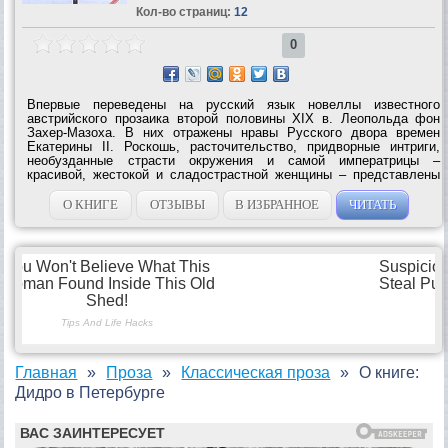
Кол-во страниц:
12
0
Впервые переведены на русский язык новеллы известного
австрийского прозаика второй половины XIX в. Леопольда фон
Захер-Мазоха. В них отражены нравы Русского двора времен
Екатерины II. Роскошь, расточительство, придворные интриги,
необузданные страсти окружения и самой императрицы –
красивой, жестокой и сладострастной женщины – представлены
автором подчас в гротескной...
О КНИГЕ
ОТЗЫВЫ
В ИЗБРАННОЕ
ЧИТАТЬ
Главная
Проза
Классическая проза
О книге:
Дидро в Петербурге